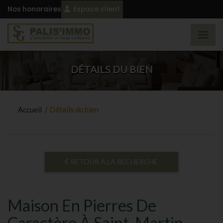
Nos honoraires
Espace client
DÉTAILS DU BIEN
Accueil
/
Détails du bien
RETOUR À LA RECHERCHE
Maison En Pierres De
Caractère À Saint-Martin