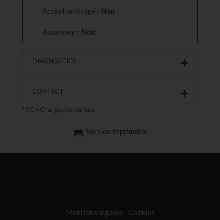
Accès handicapé :
Non
Ascenseur :
Non
DIAGNOSTICS
CONTACT
* CC = Charges Comprises.
Version imprimable
Mentions légales
-
Cookies